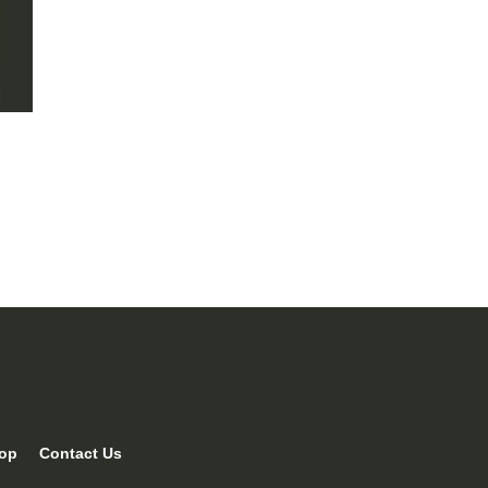
op
Contact Us